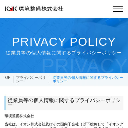
PRIVACY POLICY
従業員等の個人情報に関するプライバシーポリシー
PRIVACY
POLICY
TOP
プライバシーポリ
従業員等の個人情報に関するプライバシー
シー
ポリシー
従業員等の個人情報に関するプライバシーポリシ
ー
環境整備株式会社
当社は、イオン株式会社及びその国内子会社（以下総称して「イオング